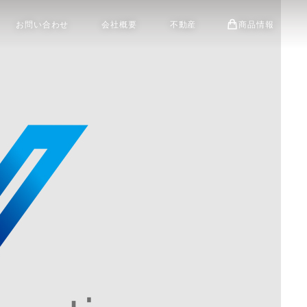
お問い合わせ
会社概要
不動産
商品情報